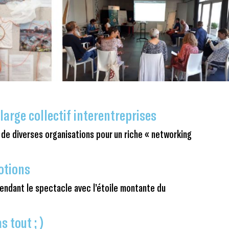
large collectif interentreprises
 de diverses organisations pour un riche « networking
otions
pendant le spectacle avec l’étoile montante du
s tout ; )