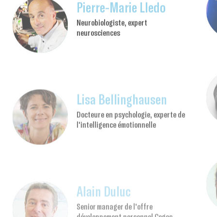
Pierre-Marie Lledo
Neurobiologiste, expert
neurosciences
Lisa Bellinghausen
Docteure en psychologie, experte de
l'intelligence émotionnelle
Alain Duluc
Senior manager de l'offre
développement personnel Cegos