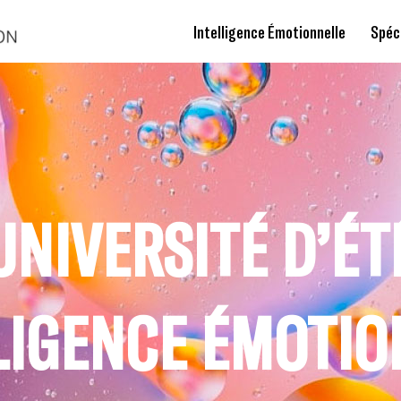
Intelligence Émotionnelle
Spéc
UNIVERSITÉ D’ÉT
LIGENCE ÉMOTIO