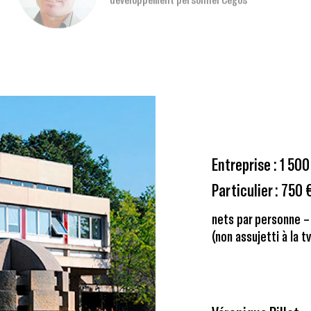
TARIFS
Entreprise : 1 500
Particulier : 750 
nets par personne –
(non assujetti à la tv
RENSEIGNE