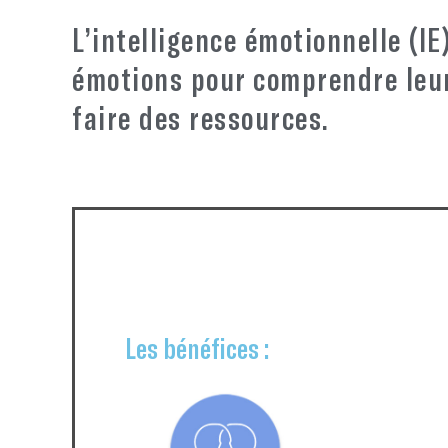
L’intelligence émotionnelle (IE
émotions pour comprendre leur
faire des ressources.
L’IE vous aide à devenir plus conscien
performances. Elle vous aide également à
Les bénéfices :