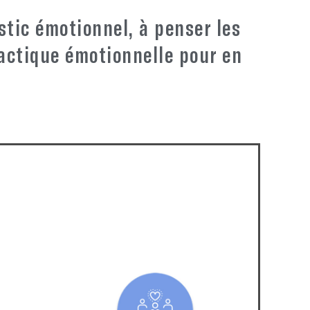
ostic émotionnel, à penser les
actique émotionnelle pour en
 déclencheurs qui peuvent amoindrir vos
 des relations solides et collaboratives.