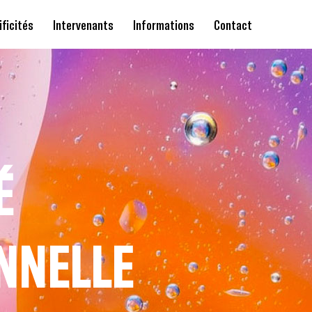
ificités
Intervenants
Informations
Contact
É
NNELLE